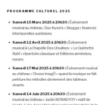
PROGRAMME CULTUREL 2025
Samedi 15 Mars 2025
à 20h30 :
Évènement
musical au château : Duo Nyseïs « Skugga » Nuances
intemporelles suédoises
Samedi 12 Avril 2025 à 20h30 :
Évènement
musical à La Chapelle Des Ursulines : « Le Quintette
Naïri » répertoire classique et folklores arméniens,
russes.
Samedi 17 Mai 2025 à 20h30 :
Évènement musical
au château « Choeur imagÔ » quand la musique se fait
peinture les mélodies deviennent des tableaux
vivants.
Samedi 14 Juin 2025 à 20h30 :
Évènement
musical au château « Justin BONNEFOY » natif de