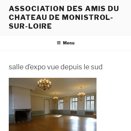
Aller
ASSOCIATION DES AMIS DU
au
CHATEAU DE MONISTROL-
contenu
principal
SUR-LOIRE
Menu
salle d’expo vue depuis le sud