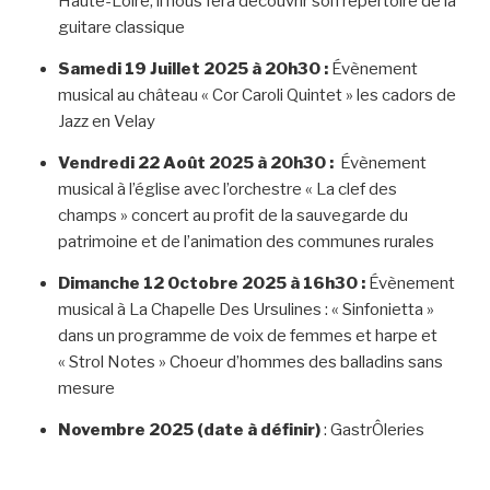
Haute-Loire, il nous fera découvrir son répertoire de la
guitare classique
Samedi 19 Juillet 2025 à 20h30 :
Évènement
musical au château « Cor Caroli Quintet » les cadors de
Jazz en Velay
Vendredi 22 Août 2025 à 20h30 :
Évènement
musical à l’église avec l’orchestre « La clef des
champs » concert au profit de la sauvegarde du
patrimoine et de l’animation des communes rurales
Dimanche 12 Octobre 2025 à 16h30 :
Évènement
musical à La Chapelle Des Ursulines : « Sinfonietta »
dans un programme de voix de femmes et harpe et
« Strol Notes » Choeur d’hommes des balladins sans
mesure
Novembre 2025 (date à définir)
: GastrÔleries