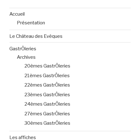
Accueil
Présentation
Le Château des Evêques
GastrÔleries
Archives
20èmes GastrÔleries
21èmes GastrÔleries
22èmes GastrÔleries
23èmes GastrÔleries
24èmes GastrÔleries
27èmes GastrÔleries
30èmes GastrÔleries
Les affiches