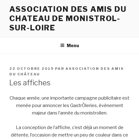
Aller
ASSOCIATION DES AMIS DU
au
CHATEAU DE MONISTROL-
contenu
principal
SUR-LOIRE
Menu
PUBLIÉ
22 OCTOBRE 2019
PAR
ASSOCIATION DES AMIS
LE
DU CHÂTEAU
Les affiches
Chaque année, une importante campagne publicitaire est
menée pour annoncer les GastrÔleries, évènement
majeur dans l’année du monistrolien.
La conception de l’affiche, c’est déjà un moment de
détente, l’occasion de mettre un peu de couleur dans ce