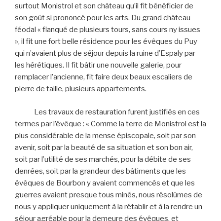
surtout Monistrol et son château qu’il fit bénéficier de
son goût si prononcé pour les arts. Du grand château
féodal « flanqué de plusieurs tours, sans cours ny issues
», il fit une fort belle résidence pour les évêques du Puy
qui n’avaient plus de séjour depuis la ruine d’Espaly par
les hérétiques. Il fit bâtir une nouvelle galerie, pour
remplacer l’ancienne, fit faire deux beaux escaliers de
pierre de taille, plusieurs appartements.
Les travaux de restauration furent justifiés en ces
termes par l’évêque : « Comme la terre de Monistrol est la
plus considérable de la mense épiscopale, soit par son
avenir, soit par la beauté de sa situation et son bon air,
soit par l’utilité de ses marchés, pour la débite de ses
denrées, soit par la grandeur des bâtiments que les
évêques de Bourbon y avaient commencés et que les
guerres avaient presque tous minés, nous résolûmes de
nous y appliquer uniquement à la rétablir et à la rendre un
séjour agréable pour la demeure des évêques, et