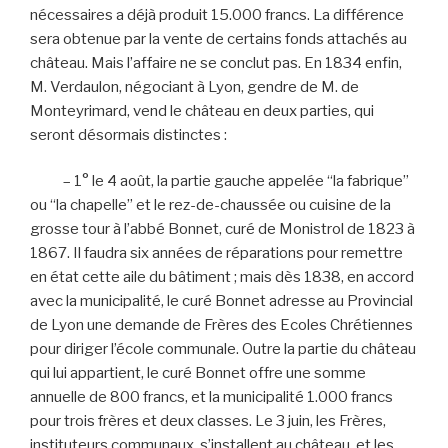
nécessaires a déjà produit 15.000 francs. La différence
sera obtenue par la vente de certains fonds attachés au
château. Mais l’affaire ne se conclut pas. En 1834 enfin,
M. Verdaulon, négociant à Lyon, gendre de M. de
Monteyrimard, vend le château en deux parties, qui
seront désormais distinctes :
– 1° le 4 août, la partie gauche appelée “la fabrique”
ou “la chapelle” et le rez-de-chaussée ou cuisine de la
grosse tour à l’abbé Bonnet, curé de Monistrol de 1823 à
1867. Il faudra six années de réparations pour remettre
en état cette aile du bâtiment ; mais dès 1838, en accord
avec la municipalité, le curé Bonnet adresse au Provincial
de Lyon une demande de Frères des Ecoles Chrétiennes
pour diriger l’école communale. Outre la partie du château
qui lui appartient, le curé Bonnet offre une somme
annuelle de 800 francs, et la municipalité 1.000 francs
pour trois frères et deux classes. Le 3 juin, les Frères,
instituteurs communaux, s’installent au château, et les