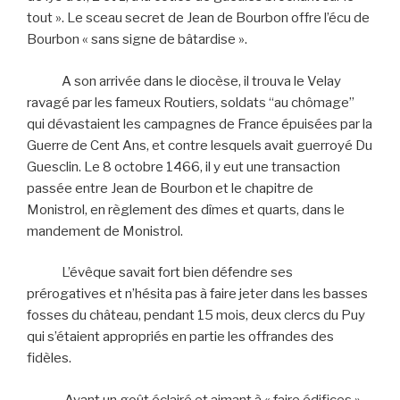
tout ». Le sceau secret de Jean de Bourbon offre l’écu de
Bourbon « sans signe de bâtardise ».
A son arrivée dans le diocèse, il trouva le Velay
ravagé par les fameux Routiers, soldats “au chômage”
qui dévastaient les campagnes de France épuisées par la
Guerre de Cent Ans, et contre lesquels avait guerroyé Du
Guesclin. Le 8 octobre 1466, il y eut une transaction
passée entre Jean de Bourbon et le chapitre de
Monistrol, en règlement des dîmes et quarts, dans le
mandement de Monistrol.
L’évêque savait fort bien défendre ses
prérogatives et n’hésita pas à faire jeter dans les basses
fosses du château, pendant 15 mois, deux clercs du Puy
qui s’étaient appropriés en partie les offrandes des
fidèles.
Ayant un goût éclairé et aimant à « faire édifices »,