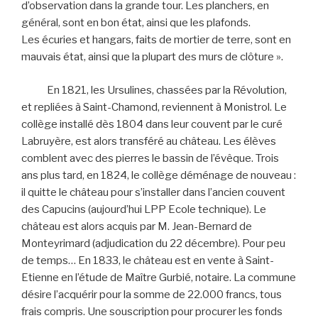
d’observation dans la grande tour. Les planchers, en
général, sont en bon état, ainsi que les plafonds.
Les écuries et hangars, faits de mortier de terre, sont en
mauvais état, ainsi que la plupart des murs de clôture ».
En 1821, les Ursulines, chassées par la Révolution,
et repliées à Saint-Chamond, reviennent à Monistrol. Le
collège installé dès 1804 dans leur couvent par le curé
Labruyère, est alors transféré au château. Les élèves
comblent avec des pierres le bassin de l’évêque. Trois
ans plus tard, en 1824, le collège déménage de nouveau :
il quitte le château pour s’installer dans l’ancien couvent
des Capucins (aujourd’hui LPP Ecole technique). Le
château est alors acquis par M. Jean-Bernard de
Monteyrimard (adjudication du 22 décembre). Pour peu
de temps… En 1833, le château est en vente à Saint-
Etienne en l’étude de Maître Gurbié, notaire. La commune
désire l’acquérir pour la somme de 22.000 francs, tous
frais compris. Une souscription pour procurer les fonds