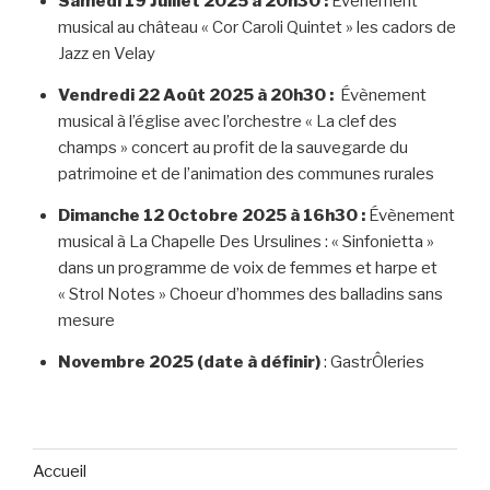
Samedi 19 Juillet 2025 à 20h30 :
Évènement
musical au château « Cor Caroli Quintet » les cadors de
Jazz en Velay
Vendredi 22 Août 2025 à 20h30 :
Évènement
musical à l’église avec l’orchestre « La clef des
champs » concert au profit de la sauvegarde du
patrimoine et de l’animation des communes rurales
Dimanche 12 Octobre 2025 à 16h30 :
Évènement
musical à La Chapelle Des Ursulines : « Sinfonietta »
dans un programme de voix de femmes et harpe et
« Strol Notes » Choeur d’hommes des balladins sans
mesure
Novembre 2025 (date à définir)
: GastrÔleries
Accueil