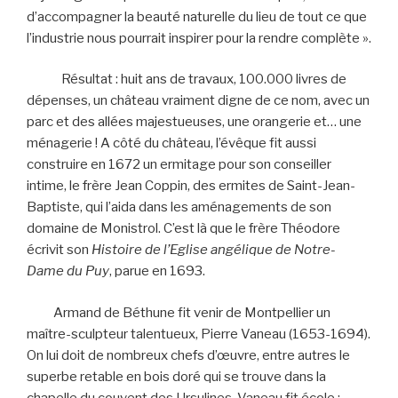
d’accompagner la beauté naturelle du lieu de tout ce que
l’industrie nous pourrait inspirer pour la rendre complète ».
Résultat : huit ans de travaux, 100.000 livres de
dépenses, un château vraiment digne de ce nom, avec un
parc et des allées majestueuses, une orangerie et… une
ménagerie ! A côté du château, l’évêque fit aussi
construire en 1672 un ermitage pour son conseiller
intime, le frère Jean Coppin, des ermites de Saint-Jean-
Baptiste, qui l’aida dans les aménagements de son
domaine de Monistrol. C’est là que le frère Théodore
écrivit son
Histoire de l’Eglise angélique de Notre-
Dame du Puy
, parue en 1693.
Armand de Béthune fit venir de Montpellier un
maître-sculpteur talentueux, Pierre Vaneau (1653-1694).
On lui doit de nombreux chefs d’œuvre, entre autres le
superbe retable en bois doré qui se trouve dans la
chapelle du couvent des Ursulines. Vaneau fit école :