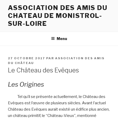
Aller
ASSOCIATION DES AMIS DU
au
CHATEAU DE MONISTROL-
contenu
principal
SUR-LOIRE
Menu
PUBLIÉ
27 OCTOBRE 2017
PAR
ASSOCIATION DES AMIS
LE
DU CHÂTEAU
Le Château des Evêques
Les Origines
Tel qu’il se présente actuellement, le Château des
Evêques est l’œuvre de plusieurs siècles. Avant l’actuel
Château des Evêques aurait existé un édifice plus ancien,
un château primitif, le “Château-Vieux”, mentionné