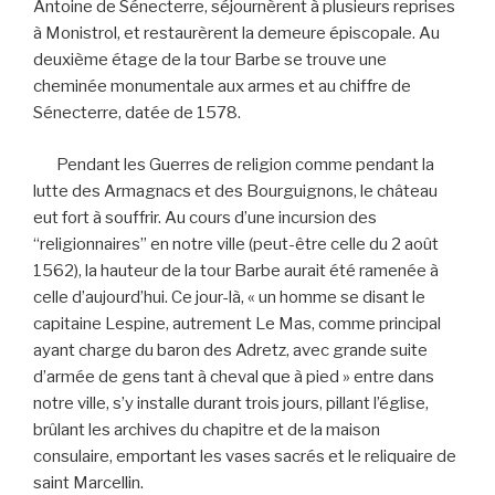
Antoine de Sénecterre, séjournèrent à plusieurs reprises
à Monistrol, et restaurèrent la demeure épiscopale. Au
deuxième étage de la tour Barbe se trouve une
cheminée monumentale aux armes et au chiffre de
Sénecterre, datée de 1578.
Pendant les Guerres de religion comme pendant la
lutte des Armagnacs et des Bourguignons, le château
eut fort à souffrir. Au cours d’une incursion des
“religionnaires” en notre ville (peut-être celle du 2 août
1562), la hauteur de la tour Barbe aurait été ramenée à
celle d’aujourd’hui. Ce jour-là, « un homme se disant le
capitaine Lespine, autrement Le Mas, comme principal
ayant charge du baron des Adretz, avec grande suite
d’armée de gens tant à cheval que à pied » entre dans
notre ville, s’y installe durant trois jours, pillant l’église,
brûlant les archives du chapitre et de la maison
consulaire, emportant les vases sacrés et le reliquaire de
saint Marcellin.