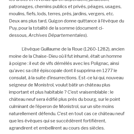
patronages, chemins publics et privés, péages, usages,
moulins, fiefs, lods, terres, prés, jardins, vergers, etc.
Deux ans plus tard, Guigon donne quittance à l’évêque du
Puy, pour la totalité de la somme (document ci-
dessous,
Archives Départementales
).
L’évêque Guillaume de la Roue (1260-1282), ancien
moine de la Chaise-Dieu où il fut inhumé, était un homme
à poigne : il eut de vifs démêlés avec les Polignac, ainsi
qu’avec sa cité épiscopale dont il supprima en 1277 le
consulat, à la suite d’insurrections. Est-ce lui qui, nouveau
seigneur de Monistrol, voulut bâtir un château plus
important et plus habitable ? C’est vraisemblable : le
château neuf sera édifié plus près du bourg, sur le point
culminant de l’éperon de Monistrol, sur un site moins
naturellement défendu. C’est en tout cas ce château neuf
que les évêques qui se succédèrent fortifièrent,
agrandirent et embellirent au cours des siècles.