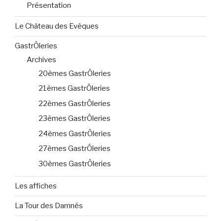
Présentation
Le Château des Evêques
GastrÔleries
Archives
20èmes GastrÔleries
21èmes GastrÔleries
22èmes GastrÔleries
23èmes GastrÔleries
24èmes GastrÔleries
27èmes GastrÔleries
30èmes GastrÔleries
Les affiches
La Tour des Damnés