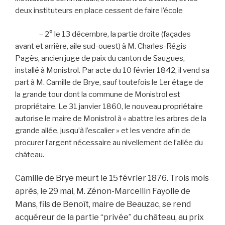
deux instituteurs en place cessent de faire l’école
– 2° le 13 décembre, la partie droite (façades
avant et arrière, aile sud-ouest) à M. Charles-Régis
Pagès, ancien juge de paix du canton de Saugues,
installé à Monistrol. Par acte du 10 février 1842, il vend sa
part à M. Camille de Brye, sauf toutefois le 1er étage de
la grande tour dont la commune de Monistrol est
propriétaire. Le 31 janvier 1860, le nouveau propriétaire
autorise le maire de Monistrol à « abattre les arbres de la
grande allée, jusqu’à l’escalier » et les vendre afin de
procurer l’argent nécessaire au nivellement de l’allée du
château.
Camille de Brye meurt le 15 février 1876. Trois mois
après, le 29 mai, M. Zénon-Marcellin Fayolle de
Mans, fils de Benoît, maire de Beauzac, se rend
acquéreur de la partie “privée” du château, au prix