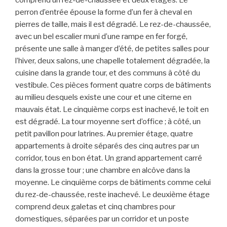
comprend un rez-de-chaussée et deux étages. Le
perron d’entrée épouse la forme d’un fer à cheval en
pierres de taille, mais il est dégradé. Le rez-de-chaussée,
avec un bel escalier muni d’une rampe en fer forgé,
présente une salle à manger d’été, de petites salles pour
l’hiver, deux salons, une chapelle totalement dégradée, la
cuisine dans la grande tour, et des communs à côté du
vestibule. Ces pièces forment quatre corps de bâtiments
au milieu desquels existe une cour et une citerne en
mauvais état. Le cinquième corps est inachevé, le toit en
est dégradé. La tour moyenne sert d’office ; à côté, un
petit pavillon pour latrines. Au premier étage, quatre
appartements à droite séparés des cinq autres par un
corridor, tous en bon état. Un grand appartement carré
dans la grosse tour ; une chambre en alcôve dans la
moyenne. Le cinquième corps de bâtiments comme celui
du rez-de-chaussée, reste inachevé. Le deuxième étage
comprend deux galetas et cinq chambres pour
domestiques, séparées par un corridor et un poste