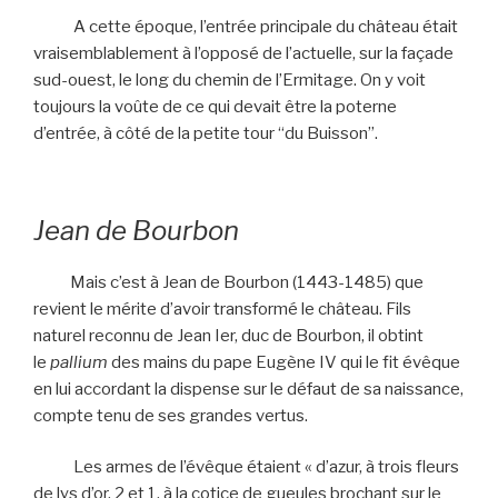
A cette époque, l’entrée principale du château était
vraisemblablement à l’opposé de l’actuelle, sur la façade
sud-ouest, le long du chemin de l’Ermitage. On y voit
toujours la voûte de ce qui devait être la poterne
d’entrée, à côté de la petite tour “du Buisson”.
Jean de Bourbon
Mais c’est à Jean de Bourbon (1443-1485) que
revient le mérite d’avoir transformé le château. Fils
naturel reconnu de Jean Ier, duc de Bourbon, il obtint
le
pallium
des mains du pape Eugène IV qui le fit évêque
en lui accordant la dispense sur le défaut de sa naissance,
compte tenu de ses grandes vertus.
Les armes de l’évêque étaient « d’azur, à trois fleurs
de lys d’or, 2 et 1, à la cotice de gueules brochant sur le