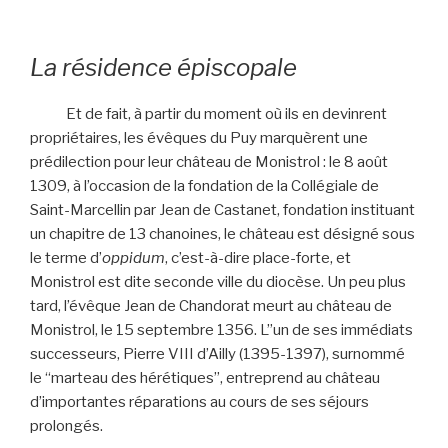
La résidence épiscopale
Et de fait, à partir du moment où ils en devinrent
propriétaires, les évêques du Puy marquèrent une
prédilection pour leur château de Monistrol : le 8 août
1309, à l’occasion de la fondation de la Collégiale de
Saint-Marcellin par Jean de Castanet, fondation instituant
un chapitre de 13 chanoines, le château est désigné sous
le terme d’
oppidum
, c’est-à-dire place-forte, et
Monistrol est dite seconde ville du diocèse. Un peu plus
tard, l’évêque Jean de Chandorat meurt au château de
Monistrol, le 15 septembre 1356. L”un de ses immédiats
successeurs, Pierre VIII d’Ailly (1395-1397), surnommé
le “marteau des hérétiques”, entreprend au château
d’importantes réparations au cours de ses séjours
prolongés.