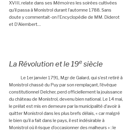
XVIII, relate dans ses
Mémoires
les soirées cultivées
qu’il passa à Monistrol durant l’automne 1788. Sans
doute y commentait-on l’Encyclopédie de MM. Diderot
et D’Alembert…
e
La Révolution et le 19
siècle
Le 1er janvier 1791, Mgr de Galard, qui s’est retiré à
Monistrol chassé du Puy par son remplaçant, l’évêque
constitutionnel Delcher, perd officiellement la jouissance
du château de Monistrol, devenu bien national. Le 14 mai,
le prélat est mis en demeure par la municipalité d’avoir à
quitter Monistrol dans les plus brefs délais, « car malgré
le bien qu’il a fait dans le pays, il est indésirable à
Monistrol où il risque d’occasionner des malheurs » : le