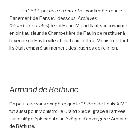
En 1597, par
lettres patentes
confirmées par le
Parlement de Paris (ci-dessous,
Archives
Départementales
), le roi Henri IV, pacifiant son royaume,
enjoint au sieur de Champetière de Paulin de restituer à
l’évêque du Puy la ville et château-fort de Monistrol, dont
il s’était emparé au moment des guerres de religion.
Armand de B
éthune
On peut dire sans exagérer que le “ Siècle de Louis XIV ”
fut aussi pour Monistrol le Grand Siècle, grâce à l’arrivée
sur le siège épiscopal d’un évêque d’envergure : Armand
de Béthune.