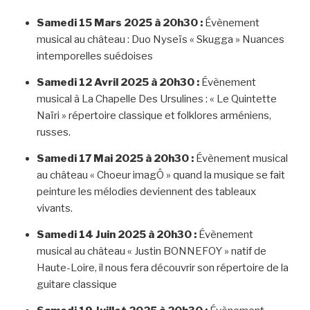
Samedi 15 Mars 2025
à 20h30 :
Évènement
musical au château : Duo Nyseïs « Skugga » Nuances
intemporelles suédoises
Samedi 12 Avril 2025 à 20h30 :
Évènement
musical à La Chapelle Des Ursulines : « Le Quintette
Naïri » répertoire classique et folklores arméniens,
russes.
Samedi 17 Mai 2025 à 20h30 :
Évènement musical
au château « Choeur imagÔ » quand la musique se fait
peinture les mélodies deviennent des tableaux
vivants.
Samedi 14 Juin 2025 à 20h30 :
Évènement
musical au château « Justin BONNEFOY » natif de
Haute-Loire, il nous fera découvrir son répertoire de la
guitare classique