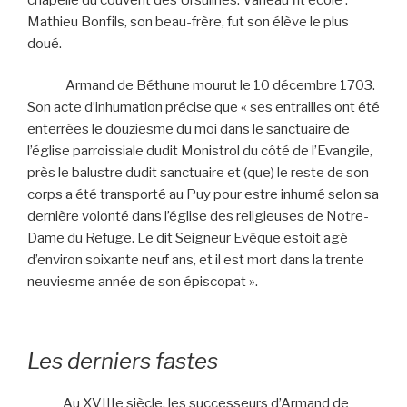
Mathieu Bonfils, son beau-frère, fut son élève le plus
doué.
Armand de Béthune mourut le 10 décembre 1703.
Son acte d’inhumation précise que « ses entrailles ont été
enterrées le douziesme du moi dans le sanctuaire de
l’église parroissiale dudit Monistrol du côté de l’Evangile,
près le balustre dudit sanctuaire et (que) le reste de son
corps a été transporté au Puy pour estre inhumé selon sa
dernière volonté dans l’église des religieuses de Notre-
Dame du Refuge. Le dit Seigneur Evêque estoit agé
d’environ soixante neuf ans, et il est mort dans la trente
neuviesme année de son épiscopat ».
Les derniers fastes
Au XVIIIe siècle, les successeurs d’Armand de