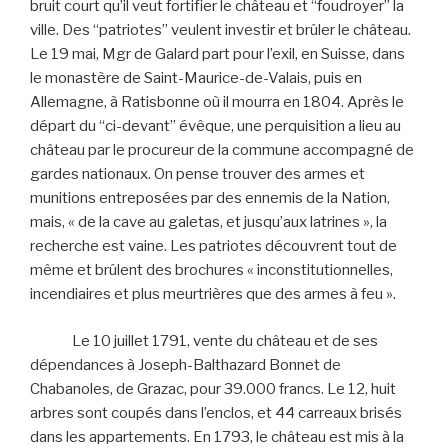
bruit court qu’il veut fortifier le château et “foudroyer” la
ville. Des “patriotes” veulent investir et brûler le château.
Le 19 mai, Mgr de Galard part pour l’exil, en Suisse, dans
le monastère de Saint-Maurice-de-Valais, puis en
Allemagne, à Ratisbonne où il mourra en 1804. Après le
départ du “ci-devant” évêque, une perquisition a lieu au
château par le procureur de la commune accompagné de
gardes nationaux. On pense trouver des armes et
munitions entreposées par des ennemis de la Nation,
mais, « de la cave au galetas, et jusqu’aux latrines », la
recherche est vaine. Les patriotes découvrent tout de
même et brûlent des brochures « inconstitutionnelles,
incendiaires et plus meurtrières que des armes à feu ».
Le 10 juillet 1791, vente du château et de ses
dépendances à Joseph-Balthazard Bonnet de
Chabanoles, de Grazac, pour 39.000 francs. Le 12, huit
arbres sont coupés dans l’enclos, et 44 carreaux brisés
dans les appartements. En 1793, le château est mis à la