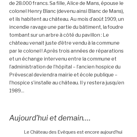
de 28.000 francs. Sa fille, Alice de Mans, épouse le
colonel Henry Blanc (devenu ainsi Blanc de Mans),
et ils habitent au château. Au mois d’août 1909, un
incendie ravage une partie du bâtiment, la foudre
tombant sur un arbre à côté du pavillon : Le
château venait juste d’être vendu à la commune
par le colonel ! Après trois années de réparations
et un échange intervenu entre la commune et
l’administration de l’hôpital – l’ancien hospice du
Prévescal deviendra mairie et école publique –
l’hospice s’installe au château. Il y restera jusqu’en
1989…
Aujourd’hui et demain….
Le Château des Evêques est encore aujourd’hui