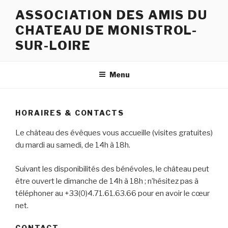
Aller
ASSOCIATION DES AMIS DU
au
CHATEAU DE MONISTROL-
contenu
principal
SUR-LOIRE
Menu
HORAIRES & CONTACTS
Le château des évêques vous accueille (visites gratuites)
du mardi au samedi, de 14h à 18h.
Suivant les disponibilités des bénévoles, le château peut
être ouvert le dimanche de 14h à 18h ; n’hésitez pas à
téléphoner au +33(0)4.71.61.63.66 pour en avoir le cœur
net.
CONTACT