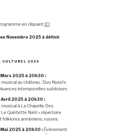
programme en cliquant
ICI
en Novembre 2025 à définir
 CULTUREL 2025
 Mars 2025
à 20h30 :
musical au château : Duo Nyseïs
 Nuances intemporelles suédoises
Avril 2025 à 20h30 :
musical à La Chapelle Des
« Le Quintette Naïri » répertoire
t folklores arméniens, russes.
 Mai 2025 à 20h30 :
Évènement