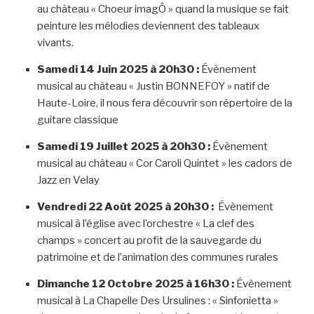
au château « Choeur imagÔ » quand la musique se fait
peinture les mélodies deviennent des tableaux
vivants.
Samedi 14 Juin 2025 à 20h30 :
Évènement
musical au château « Justin BONNEFOY » natif de
Haute-Loire, il nous fera découvrir son répertoire de la
guitare classique
Samedi 19 Juillet 2025 à 20h30 :
Évènement
musical au château « Cor Caroli Quintet » les cadors de
Jazz en Velay
Vendredi 22 Août 2025 à 20h30 :
Évènement
musical à l’église avec l’orchestre « La clef des
champs » concert au profit de la sauvegarde du
patrimoine et de l’animation des communes rurales
Dimanche 12 Octobre 2025 à 16h30 :
Évènement
musical à La Chapelle Des Ursulines : « Sinfonietta »