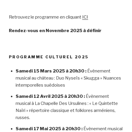
Retrouvez le programme en cliquant
ICI
Rendez-vous en Novembre 2025 à définir
PROGRAMME CULTUREL 2025
Samedi 15 Mars 2025
à 20h30 :
Évènement
musical au château : Duo Nyseïs « Skugga » Nuances
intemporelles suédoises
Samedi 12 Avril 2025 à 20h30 :
Évènement
musical à La Chapelle Des Ursulines : « Le Quintette
Naïri » répertoire classique et folklores arméniens,
russes.
Samedi 17 Mai 2025 à 20h30 :
Évènement musical