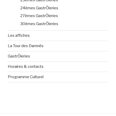
23èmes GastrÔleries
24èmes GastrÔleries
27èmes GastrÔleries
30èmes GastrÔleries
Les affiches
La Tour des Damnés
GastrÔleries
Horaires & contacts
Programme Culturel