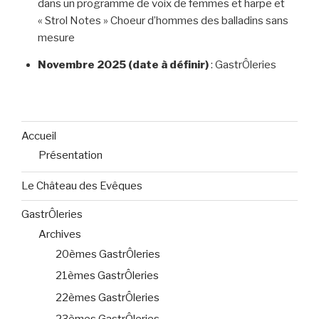
dans un programme de voix de femmes et harpe et
« Strol Notes » Choeur d’hommes des balladins sans
mesure
Novembre 2025 (date à définir)
: GastrÔleries
Accueil
Présentation
Le Château des Evêques
GastrÔleries
Archives
20èmes GastrÔleries
21èmes GastrÔleries
22èmes GastrÔleries