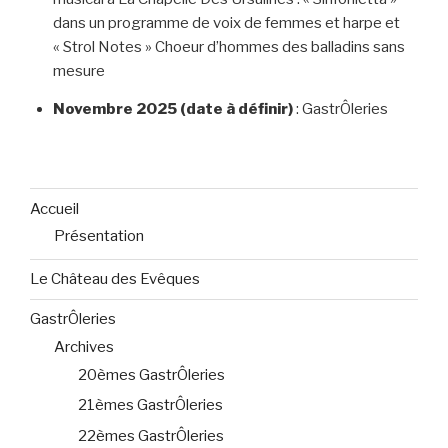
dans un programme de voix de femmes et harpe et
« Strol Notes » Choeur d’hommes des balladins sans
mesure
Novembre 2025 (date à définir)
: GastrÔleries
Accueil
Présentation
Le Château des Evêques
GastrÔleries
Archives
20èmes GastrÔleries
21èmes GastrÔleries
22èmes GastrÔleries