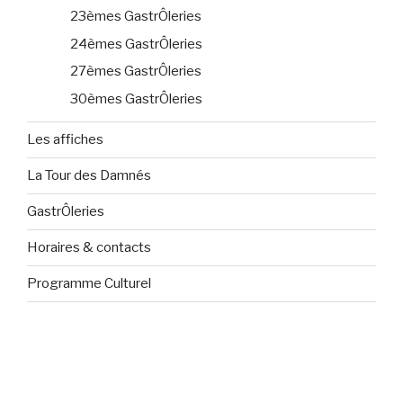
23èmes GastrÔleries
24èmes GastrÔleries
27èmes GastrÔleries
30èmes GastrÔleries
Les affiches
La Tour des Damnés
GastrÔleries
Horaires & contacts
Programme Culturel