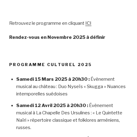
Retrouvez le programme en cliquant
ICI
Rendez-vous en Novembre 2025 à définir
PROGRAMME CULTUREL 2025
Samedi 15 Mars 2025
à 20h30 :
Évènement
musical au château : Duo Nyseïs « Skugga » Nuances
intemporelles suédoises
Samedi 12 Avril 2025 à 20h30 :
Évènement
musical à La Chapelle Des Ursulines : « Le Quintette
Naïri » répertoire classique et folklores arméniens,
russes.