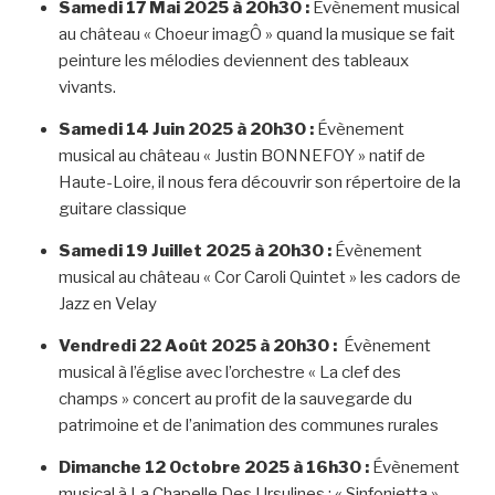
Samedi 17 Mai 2025 à 20h30 :
Évènement musical
au château « Choeur imagÔ » quand la musique se fait
peinture les mélodies deviennent des tableaux
vivants.
Samedi 14 Juin 2025 à 20h30 :
Évènement
musical au château « Justin BONNEFOY » natif de
Haute-Loire, il nous fera découvrir son répertoire de la
guitare classique
Samedi 19 Juillet 2025 à 20h30 :
Évènement
musical au château « Cor Caroli Quintet » les cadors de
Jazz en Velay
Vendredi 22 Août 2025 à 20h30 :
Évènement
musical à l’église avec l’orchestre « La clef des
champs » concert au profit de la sauvegarde du
patrimoine et de l’animation des communes rurales
Dimanche 12 Octobre 2025 à 16h30 :
Évènement
musical à La Chapelle Des Ursulines : « Sinfonietta »