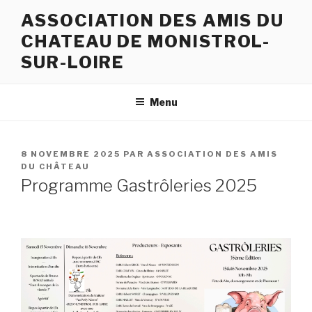
Aller
ASSOCIATION DES AMIS DU
au
CHATEAU DE MONISTROL-
contenu
principal
SUR-LOIRE
Menu
PUBLIÉ
8 NOVEMBRE 2025
PAR
ASSOCIATION DES AMIS
LE
DU CHÂTEAU
Programme Gastrôleries 2025