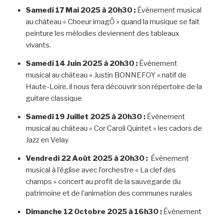
Samedi 17 Mai 2025 à 20h30 :
Évènement musical
au château « Choeur imagÔ » quand la musique se fait
peinture les mélodies deviennent des tableaux
vivants.
Samedi 14 Juin 2025 à 20h30 :
Évènement
musical au château « Justin BONNEFOY » natif de
Haute-Loire, il nous fera découvrir son répertoire de la
guitare classique
Samedi 19 Juillet 2025 à 20h30 :
Évènement
musical au château « Cor Caroli Quintet » les cadors de
Jazz en Velay
Vendredi 22 Août 2025 à 20h30 :
Évènement
musical à l’église avec l’orchestre « La clef des
champs » concert au profit de la sauvegarde du
patrimoine et de l’animation des communes rurales
Dimanche 12 Octobre 2025 à 16h30 :
Évènement