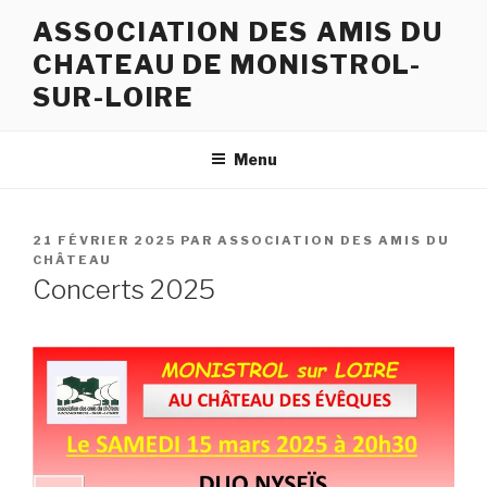
Aller
ASSOCIATION DES AMIS DU
au
CHATEAU DE MONISTROL-
contenu
principal
SUR-LOIRE
Menu
PUBLIÉ
21 FÉVRIER 2025
PAR
ASSOCIATION DES AMIS DU
LE
CHÂTEAU
Concerts 2025