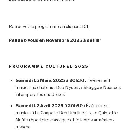
Retrouvez le programme en cliquant
ICI
Rendez-vous en Novembre 2025 à définir
PROGRAMME CULTUREL 2025
Samedi 15 Mars 2025
à 20h30 :
Évènement
musical au château : Duo Nyseïs « Skugga » Nuances
intemporelles suédoises
Samedi 12 Avril 2025 à 20h30 :
Évènement
musical à La Chapelle Des Ursulines : « Le Quintette
Naïri » répertoire classique et folklores arméniens,
russes.