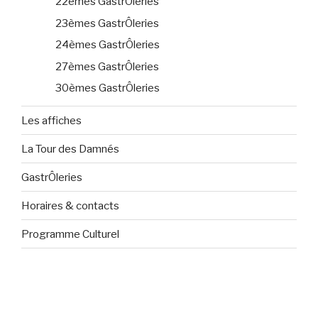
22èmes GastrÔleries
23èmes GastrÔleries
24èmes GastrÔleries
27èmes GastrÔleries
30èmes GastrÔleries
Les affiches
La Tour des Damnés
GastrÔleries
Horaires & contacts
Programme Culturel