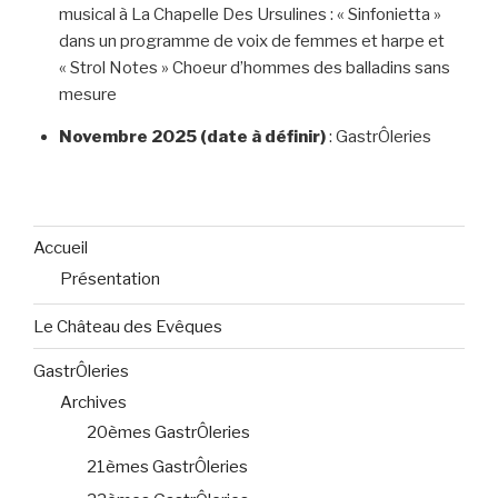
musical à La Chapelle Des Ursulines : « Sinfonietta »
dans un programme de voix de femmes et harpe et
« Strol Notes » Choeur d’hommes des balladins sans
mesure
Novembre 2025 (date à définir)
: GastrÔleries
Accueil
Présentation
Le Château des Evêques
GastrÔleries
Archives
20èmes GastrÔleries
21èmes GastrÔleries