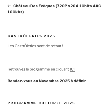
de
précédent
Château Des Evêques (720P x264 10bits AAC
l’article
160kbs)
GASTRÔLERIES 2025
Les GastrÔleries sont de retour !
Retrouvez le programme en cliquant
ICI
Rendez-vous en Novembre 2025 à définir
PROGRAMME CULTUREL 2025