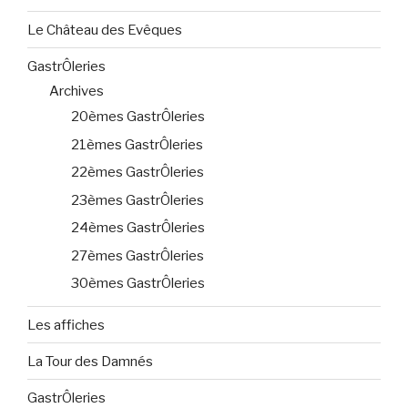
Le Château des Evêques
GastrÔleries
Archives
20èmes GastrÔleries
21èmes GastrÔleries
22èmes GastrÔleries
23èmes GastrÔleries
24èmes GastrÔleries
27èmes GastrÔleries
30èmes GastrÔleries
Les affiches
La Tour des Damnés
GastrÔleries