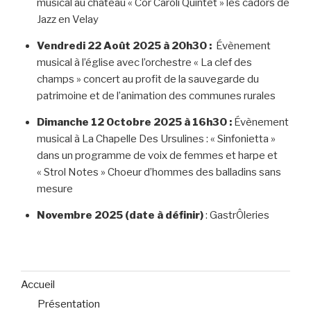
musical au château « Cor Caroli Quintet » les cadors de
Jazz en Velay
Vendredi 22 Août 2025 à 20h30 :
Évènement
musical à l’église avec l’orchestre « La clef des
champs » concert au profit de la sauvegarde du
patrimoine et de l’animation des communes rurales
Dimanche 12 Octobre 2025 à 16h30 :
Évènement
musical à La Chapelle Des Ursulines : « Sinfonietta »
dans un programme de voix de femmes et harpe et
« Strol Notes » Choeur d’hommes des balladins sans
mesure
Novembre 2025 (date à définir)
: GastrÔleries
Accueil
Présentation