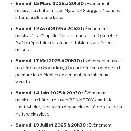
Samedi 15 Mars 2025
à 20h30 :
Évènement
musical au château : Duo Nyseïs « Skugga » Nuances
intemporelles suédoises
Samedi 12 Avril 2025 à 20h30 :
Évènement
musical à La Chapelle Des Ursulines : « Le Quintette
Naïri » répertoire classique et folklores arméniens,
russes.
Samedi 17 Mai 2025 à 20h30 :
Évènement musical
au château « Choeur imagÔ » quand la musique se fait
peinture les mélodies deviennent des tableaux
vivants.
Samedi 14 Juin 2025 à 20h30 :
Évènement
musical au château « Justin BONNEFOY » natif de
Haute-Loire, il nous fera découvrir son répertoire de la
guitare classique
Samedi 19 Juillet 2025 à 20h30 :
Évènement