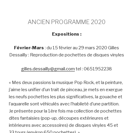
ANCIEN PROGRAMME 2020
Expositions :
Février-Mars
: du 15 février au 29 mars 2020 Gilles
Dessailly : Reproduction de pochettes de disques vinyles
gilles.dessailly@gmail.com
tel : 0651952238
« Mes deux passions la musique Pop Rock, et la peinture,
j’aime les unifier d’un trait de pinceau, je mets en exergue
les neufs pochettes les plus significatives, la gouache et
l’aquarelle sont véhiculés avec l’habileté d’une partition.
Je présente pour la 1ère fois ma collection de pochettes
dites fantaisies (pop-up, découpes extérieures et
intérieures avec accessoires) de disques vinyles 45 et
33 tours (environ 650 pochettes). »