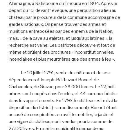
Allemagne, à Ratisbonne où il mourra en 1804. Après le
départ du “ci-devant” évêque, une perquisition a lieu au
château par le procureur de la commune accompagné de
gardes nationaux. On pense trouver des armes et
munitions entreposées par des ennemis de la Nation,
mais, « de la cave au galetas, et jusqu’aux latrines », la
recherche est vaine. Les patriotes découvrent tout de
même et brûlent des brochures « inconstitutionnelles,
incendiaires et plus meurtrières que des armes à feu ».
Le 10 juillet 1791, vente du château et de ses
dépendances à Joseph-Balthazard Bonnet de
Chabanoles, de Grazac, pour 39.000 francs. Le 12, huit
arbres sont coupés dans l’enclos, et 44 carreaux brisés
dans les appartements. En 1793, le château est mis à la
disposition du district (= arrondissement), Bonnet étant
accusé de conspiration : en avril, le mobilier, le jardin et
une vigne du château, sont vendus pour la somme de
27.120 livres. En mai, la municipalité demande au