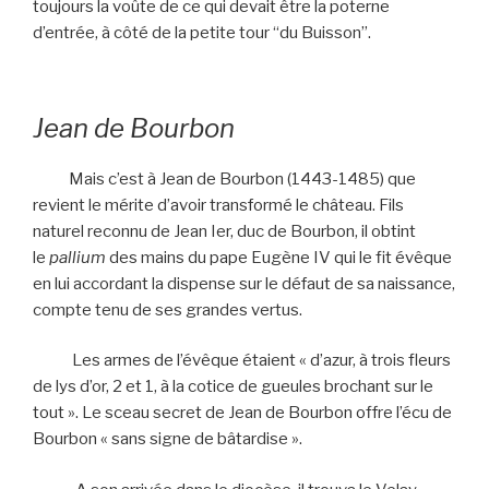
toujours la voûte de ce qui devait être la poterne
d’entrée, à côté de la petite tour “du Buisson”.
Jean de Bourbon
Mais c’est à Jean de Bourbon (1443-1485) que
revient le mérite d’avoir transformé le château. Fils
naturel reconnu de Jean Ier, duc de Bourbon, il obtint
le
pallium
des mains du pape Eugène IV qui le fit évêque
en lui accordant la dispense sur le défaut de sa naissance,
compte tenu de ses grandes vertus.
Les armes de l’évêque étaient « d’azur, à trois fleurs
de lys d’or, 2 et 1, à la cotice de gueules brochant sur le
tout ». Le sceau secret de Jean de Bourbon offre l’écu de
Bourbon « sans signe de bâtardise ».