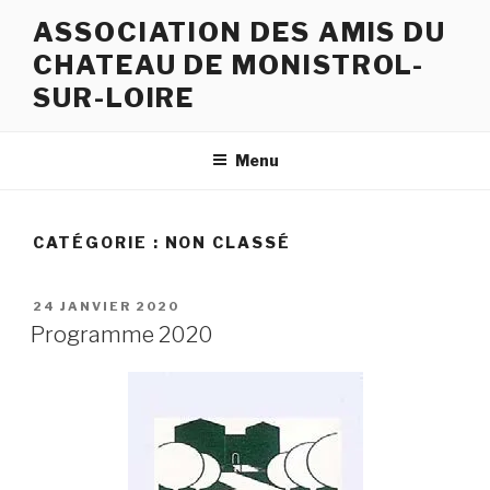
Aller
ASSOCIATION DES AMIS DU
au
CHATEAU DE MONISTROL-
contenu
principal
SUR-LOIRE
Menu
CATÉGORIE :
NON CLASSÉ
PUBLIÉ
24 JANVIER 2020
LE
Programme 2020