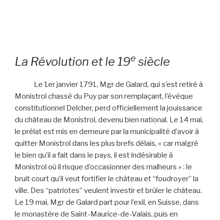
e
La Révolution et le 19
siècle
Le 1er janvier 1791, Mgr de Galard, qui s’est retiré à
Monistrol chassé du Puy par son remplaçant, l’évêque
constitutionnel Delcher, perd officiellement la jouissance
du château de Monistrol, devenu bien national. Le 14 mai,
le prélat est mis en demeure par la municipalité d’avoir à
quitter Monistrol dans les plus brefs délais, « car malgré
le bien qu’il a fait dans le pays, il est indésirable à
Monistrol où il risque d’occasionner des malheurs » : le
bruit court qu’il veut fortifier le château et “foudroyer” la
ville. Des “patriotes” veulent investir et brûler le château.
Le 19 mai, Mgr de Galard part pour l’exil, en Suisse, dans
le monastère de Saint-Maurice-de-Valais, puis en