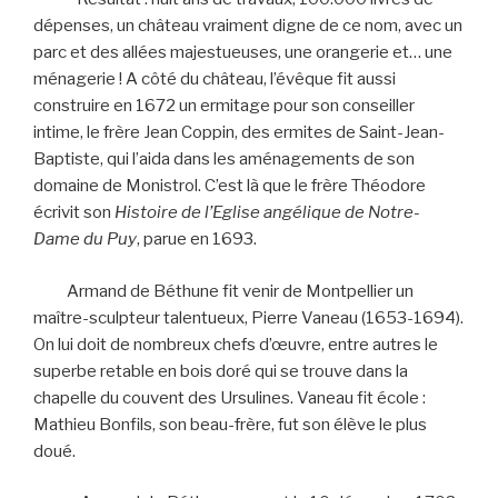
dépenses, un château vraiment digne de ce nom, avec un
parc et des allées majestueuses, une orangerie et… une
ménagerie ! A côté du château, l’évêque fit aussi
construire en 1672 un ermitage pour son conseiller
intime, le frère Jean Coppin, des ermites de Saint-Jean-
Baptiste, qui l’aida dans les aménagements de son
domaine de Monistrol. C’est là que le frère Théodore
écrivit son
Histoire de l’Eglise angélique de Notre-
Dame du Puy
, parue en 1693.
Armand de Béthune fit venir de Montpellier un
maître-sculpteur talentueux, Pierre Vaneau (1653-1694).
On lui doit de nombreux chefs d’œuvre, entre autres le
superbe retable en bois doré qui se trouve dans la
chapelle du couvent des Ursulines. Vaneau fit école :
Mathieu Bonfils, son beau-frère, fut son élève le plus
doué.