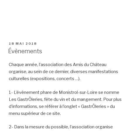
PUBLIÉ
18 MAI 2018
LE
Évènements
Chaque année, l’association des Amis du Château
organise, au sein de ce dernier, diverses manifestations
culturelles (expositions, concerts …).
1- L’évènement phare de Monistrol-sur-Loire se nomme
Les GastrÔleries, fête du vin et du mangement. Pour plus
d’informations, se référer à l’onglet « GastrÔleries » du
menu supérieur de ce site.
2- Dans la mesure du possible, l’association organise