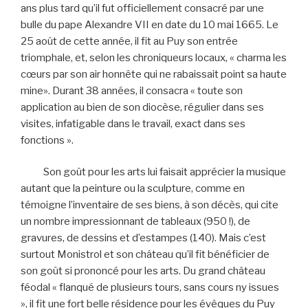
ans plus tard qu’il fut officiellement consacré par une
bulle du pape Alexandre VII en date du 10 mai 1665. Le
25 août de cette année, il fit au Puy son entrée
triomphale, et, selon les chroniqueurs locaux, « charma les
cœurs par son air honnête qui ne rabaissait point sa haute
mine». Durant 38 années, il consacra « toute son
application au bien de son diocèse, régulier dans ses
visites, infatigable dans le travail, exact dans ses
fonctions ».
Son goût pour les arts lui faisait apprécier la musique
autant que la peinture ou la sculpture, comme en
témoigne l’inventaire de ses biens, à son décès, qui cite
un nombre impressionnant de tableaux (950 !), de
gravures, de dessins et d’estampes (140). Mais c’est
surtout Monistrol et son château qu’il fit bénéficier de
son goût si prononcé pour les arts. Du grand château
féodal « flanqué de plusieurs tours, sans cours ny issues
», il fit une fort belle résidence pour les évêques du Puy