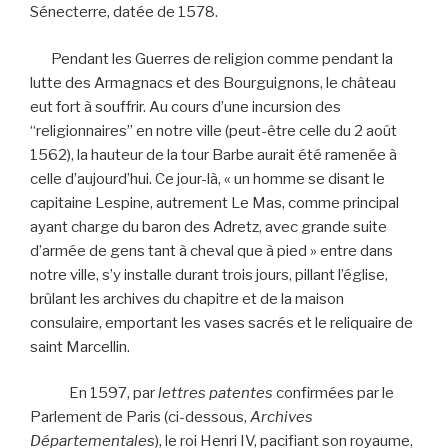
Sénecterre, datée de 1578.
Pendant les Guerres de religion comme pendant la
lutte des Armagnacs et des Bourguignons, le château
eut fort à souffrir. Au cours d’une incursion des
“religionnaires” en notre ville (peut-être celle du 2 août
1562), la hauteur de la tour Barbe aurait été ramenée à
celle d’aujourd’hui. Ce jour-là, « un homme se disant le
capitaine Lespine, autrement Le Mas, comme principal
ayant charge du baron des Adretz, avec grande suite
d’armée de gens tant à cheval que à pied » entre dans
notre ville, s’y installe durant trois jours, pillant l’église,
brûlant les archives du chapitre et de la maison
consulaire, emportant les vases sacrés et le reliquaire de
saint Marcellin.
En 1597, par
lettres patentes
confirmées par le
Parlement de Paris (ci-dessous,
Archives
Départementales
), le roi Henri IV, pacifiant son royaume,