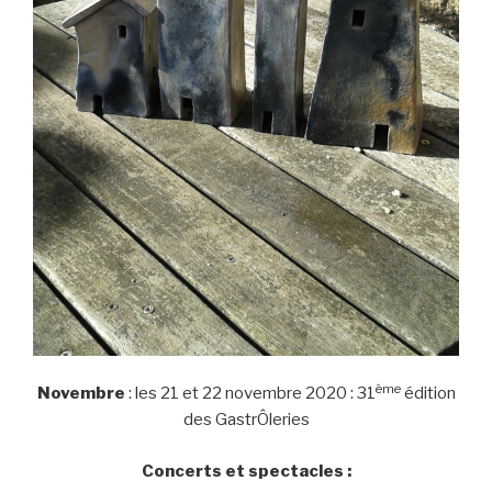
ème
Novembre
: les 21 et 22 novembre 2020 : 31
édition
des GastrÔleries
Concerts et spectacles :