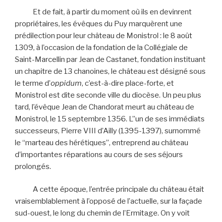
Et de fait, à partir du moment où ils en devinrent
propriétaires, les évêques du Puy marquèrent une
prédilection pour leur château de Monistrol : le 8 août
1309, à l’occasion de la fondation de la Collégiale de
Saint-Marcellin par Jean de Castanet, fondation instituant
un chapitre de 13 chanoines, le château est désigné sous
le terme d’
oppidum
, c’est-à-dire place-forte, et
Monistrol est dite seconde ville du diocèse. Un peu plus
tard, l’évêque Jean de Chandorat meurt au château de
Monistrol, le 15 septembre 1356. L”un de ses immédiats
successeurs, Pierre VIII d’Ailly (1395-1397), surnommé
le “marteau des hérétiques”, entreprend au château
d’importantes réparations au cours de ses séjours
prolongés.
A cette époque, l’entrée principale du château était
vraisemblablement à l’opposé de l’actuelle, sur la façade
sud-ouest, le long du chemin de l’Ermitage. On y voit