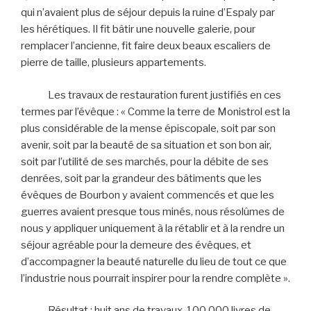
qui n’avaient plus de séjour depuis la ruine d’Espaly par
les hérétiques. Il fit bâtir une nouvelle galerie, pour
remplacer l’ancienne, fit faire deux beaux escaliers de
pierre de taille, plusieurs appartements.
Les travaux de restauration furent justifiés en ces
termes par l’évêque : « Comme la terre de Monistrol est la
plus considérable de la mense épiscopale, soit par son
avenir, soit par la beauté de sa situation et son bon air,
soit par l’utilité de ses marchés, pour la débite de ses
denrées, soit par la grandeur des bâtiments que les
évêques de Bourbon y avaient commencés et que les
guerres avaient presque tous minés, nous résolûmes de
nous y appliquer uniquement à la rétablir et à la rendre un
séjour agréable pour la demeure des évêques, et
d’accompagner la beauté naturelle du lieu de tout ce que
l’industrie nous pourrait inspirer pour la rendre complète ».
Résultat : huit ans de travaux, 100.000 livres de