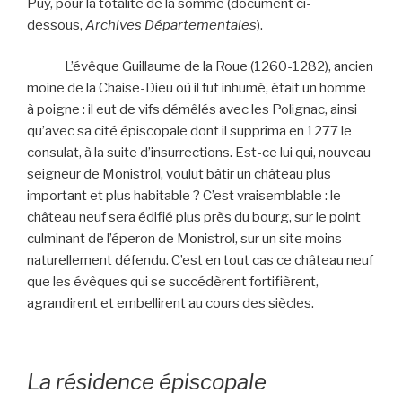
Puy, pour la totalité de la somme (document ci-
dessous,
Archives Départementales
).
L’évêque Guillaume de la Roue (1260-1282), ancien
moine de la Chaise-Dieu où il fut inhumé, était un homme
à poigne : il eut de vifs démêlés avec les Polignac, ainsi
qu’avec sa cité épiscopale dont il supprima en 1277 le
consulat, à la suite d’insurrections. Est-ce lui qui, nouveau
seigneur de Monistrol, voulut bâtir un château plus
important et plus habitable ? C’est vraisemblable : le
château neuf sera édifié plus près du bourg, sur le point
culminant de l’éperon de Monistrol, sur un site moins
naturellement défendu. C’est en tout cas ce château neuf
que les évêques qui se succédèrent fortifièrent,
agrandirent et embellirent au cours des siècles.
La résidence épiscopale