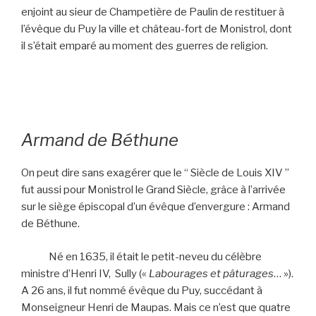
enjoint au sieur de Champetière de Paulin de restituer à
l’évêque du Puy la ville et château-fort de Monistrol, dont
il s’était emparé au moment des guerres de religion.
Armand de B
éthune
On peut dire sans exagérer que le “ Siècle de Louis XIV ”
fut aussi pour Monistrol le Grand Siècle, grâce à l’arrivée
sur le siège épiscopal d’un évêque d’envergure : Armand
de Béthune.
Né en 1635, il était le petit-neveu du célèbre
ministre d’Henri IV, Sully («
Labourages et pâturages
… »).
A 26 ans, il fut nommé évêque du Puy, succédant à
Monseigneur Henri de Maupas. Mais ce n’est que quatre